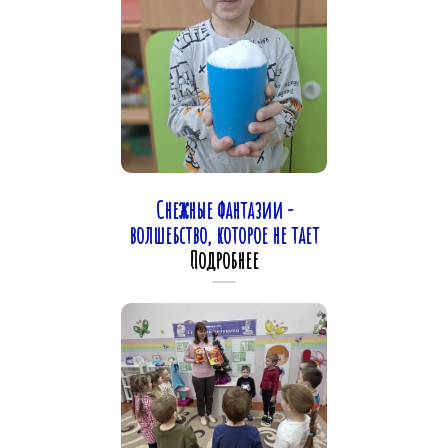
Снежные фантазии -
волшебство, которое не тает
Подробнее