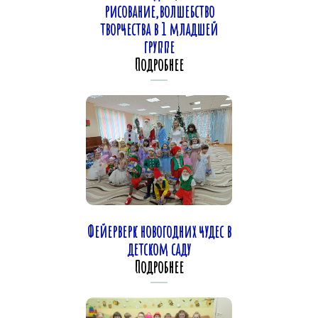
рисование,волшебство
творчества в 1 младшей
группе
Подробнее
Фейерверк новогодних чудес в
детском саду
Подробнее