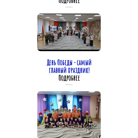
Подробнее
День Победы - самый
главный праздник!
Подробнее