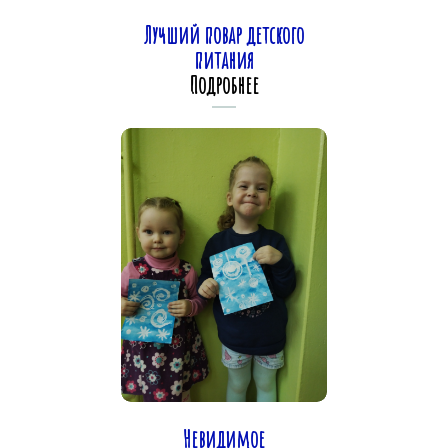
Лучший повар детского
питания
Подробнее
Невидимое