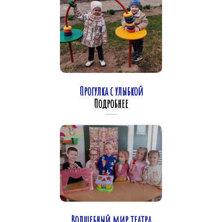
Прогулка с улыбкой
Подробнее
Волшебный мир театра