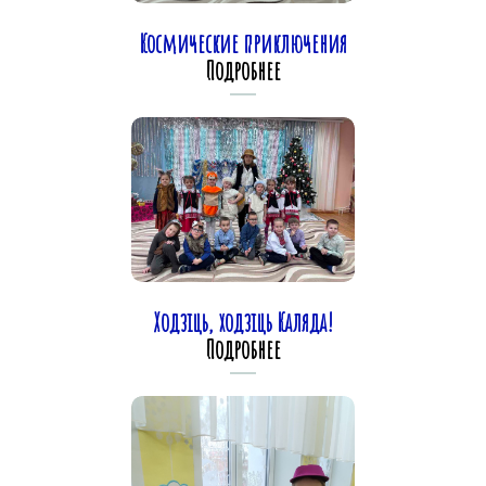
Космические приключения
Подробнее
Ходзіць, ходзіць Каляда!
Подробнее